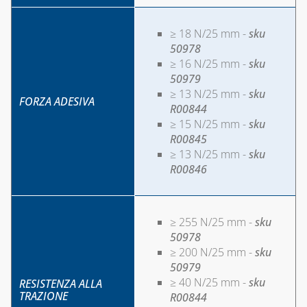
SALDATURA
≥ 18 N/25 mm -
sku
50978
≥ 16 N/25 mm -
sku
50979
≥ 13 N/25 mm -
sku
FORZA ADESIVA
R00844
≥ 15 N/25 mm -
sku
R00845
≥ 13 N/25 mm -
sku
R00846
≥ 255 N/25 mm -
sku
50978
≥ 200 N/25 mm -
sku
50979
≥ 40 N/25 mm -
sku
RESISTENZA ALLA
TRAZIONE
R00844