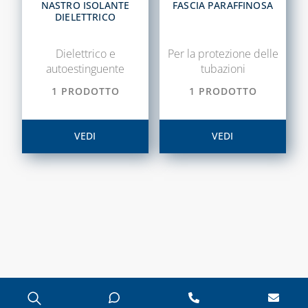
NASTRO ISOLANTE
FASCIA PARAFFINOSA
DIELETTRICO
Dielettrico e
Per la protezione delle
autoestinguente
tubazioni
1 PRODOTTO
1 PRODOTTO
VEDI
VEDI