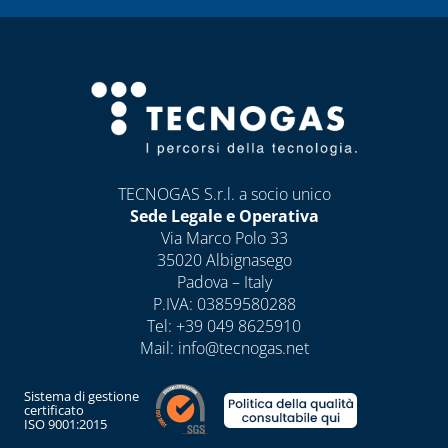
TECNOGAS S.r.l. a socio unico
Sede Legale e Operativa
Via Marco Polo 33
35020 Albignasego
Padova – Italy
P.IVA: 03859580288
Tel:
+39 049 8625910
Mail:
info@tecnogas.net
Sistema di gestione
certificato
ISO 9001:2015