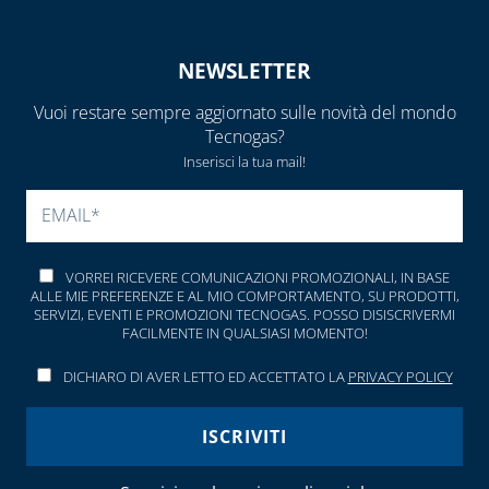
NEWSLETTER
Vuoi restare sempre aggiornato sulle novità del mondo
Tecnogas?
Inserisci la tua mail!
SI PREGA DI LASCIARE V
VORREI RICEVERE COMUNICAZIONI PROMOZIONALI, IN BASE
ALLE MIE PREFERENZE E AL MIO COMPORTAMENTO, SU PRODOTTI,
SERVIZI, EVENTI E PROMOZIONI TECNOGAS. POSSO DISISCRIVERMI
FACILMENTE IN QUALSIASI MOMENTO!
DICHIARO DI AVER LETTO ED ACCETTATO LA
PRIVACY POLICY