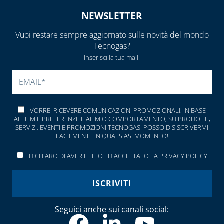
NEWSLETTER
Vuoi restare sempre aggiornato sulle novità del mondo
Tecnogas?
Inserisci la tua mail!
SI PREGA DI LASCIARE V
VORREI RICEVERE COMUNICAZIONI PROMOZIONALI, IN BASE
ALLE MIE PREFERENZE E AL MIO COMPORTAMENTO, SU PRODOTTI,
SERVIZI, EVENTI E PROMOZIONI TECNOGAS. POSSO DISISCRIVERMI
FACILMENTE IN QUALSIASI MOMENTO!
DICHIARO DI AVER LETTO ED ACCETTATO LA
PRIVACY POLICY
Seguici anche sui canali social: