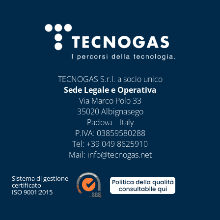
TECNOGAS S.r.l. a socio unico
Sede Legale e Operativa
Via Marco Polo 33
35020 Albignasego
Padova – Italy
P.IVA: 03859580288
Tel:
+39 049 8625910
Mail:
info@tecnogas.net
Sistema di gestione
certificato
ISO 9001:2015