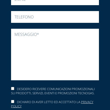
DESIDERO RICEVERE COMUNICAZIONI PROMOZIONALI
SU PRODOTTI, SERVIZI, EVENTI E PROMOZIONI TECNOGAS.
DICHIARO DI AVER LETTO ED ACCETTATO LA
PRIVACY
POLICY