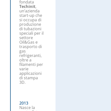
fondata
Techinit
,
un’azienda
start-up che
si occupa di
produzione
di tubazioni
speciali per il
settore
Oil&Gas e
trasporto di
gas
refrigeranti,
oltre a
filamenti per
varie
applicazioni
di stampa
3D.
2013
Nasce la