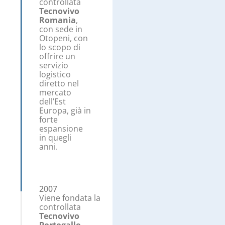
controllata
Tecnovivo
Romania
,
con sede in
Otopeni, con
lo scopo di
offrire un
servizio
logistico
diretto nel
mercato
dell’Est
Europa, già in
forte
espansione
in quegli
anni.
2007
Viene fondata la
controllata
Tecnovivo