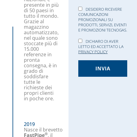
presente in più
DESIDERO RICEVERE
di 50 paesi in
COMUNICAZIONI
tutto il mondo.
PROMOZIONALI SU
Grazie al
PRODOTTI, SERVIZI, EVENTI
magazzino
E PROMOZIONI TECNOGAS.
automatizzato,
nel quale sono
DICHIARO DI AVER
stoccate più di
LETTO ED ACCETTATO LA
15.000
PRIVACY POLICY
referenze in
pronta
consegna, è in
grado di
soddisfare
tutte le
richieste dei
propri clienti
in poche ore.
2019
Nasce il brevetto
®
FastPipe
, il