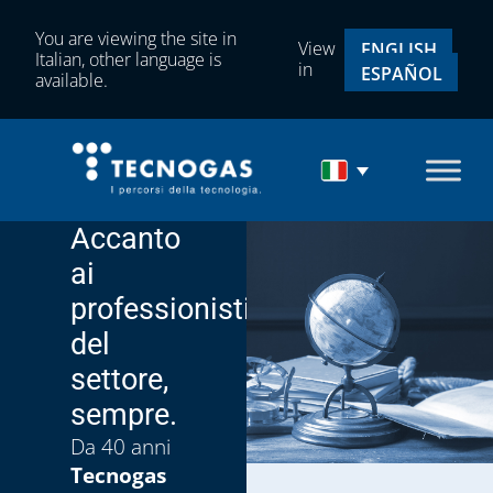
You are viewing the site in
View
ENGLISH
Italian, other language is
in
ESPAÑOL
available.
Accanto
ai
professionisti
del
settore,
sempre.
Da 40 anni
Tecnogas