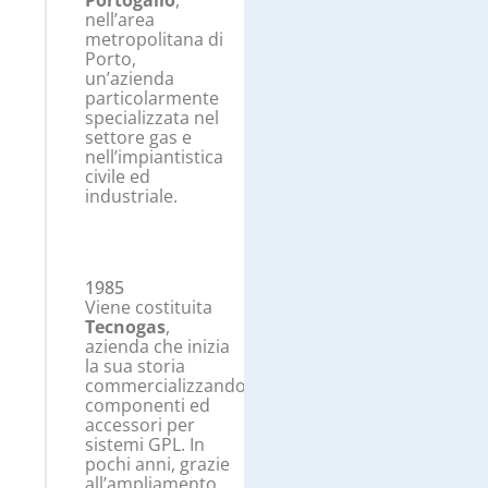
Portogallo
,
nell’area
metropolitana di
Porto,
un’azienda
particolarmente
specializzata nel
settore gas e
nell’impiantistica
civile ed
industriale.
1985
Viene costituita
Tecnogas
,
azienda che inizia
la sua storia
commercializzando
componenti ed
accessori per
sistemi GPL. In
pochi anni, grazie
all’ampliamento