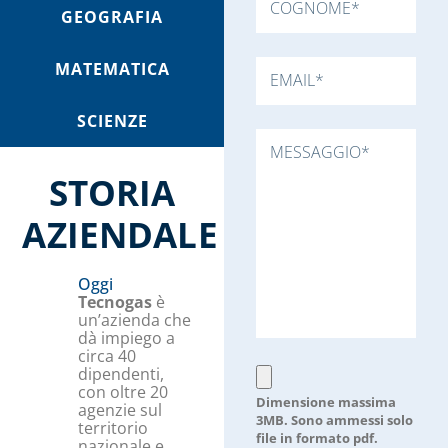
GEOGRAFIA
MATEMATICA
SCIENZE
STORIA
AZIENDALE
Oggi
Tecnogas
è
un’azienda che
dà impiego a
circa 40
dipendenti,
con oltre 20
Dimensione massima
agenzie sul
3MB. Sono ammessi solo
territorio
file in formato pdf.
nazionale e