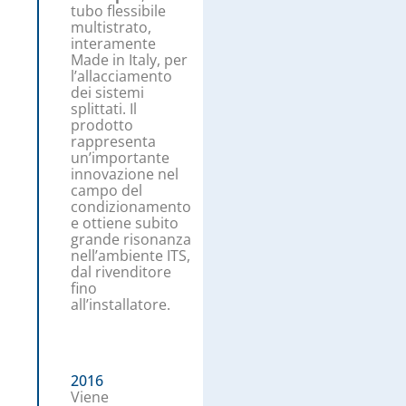
tubo flessibile
multistrato,
interamente
Made in Italy, per
l’allacciamento
dei sistemi
splittati. Il
prodotto
rappresenta
un’importante
innovazione nel
campo del
condizionamento
e ottiene subito
grande risonanza
nell’ambiente ITS,
dal rivenditore
fino
all’installatore.
2016
Viene