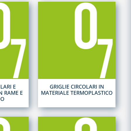
LARI E
GRIGLIE CIRCOLARI IN
N RAME E
MATERIALE TERMOPLASTICO
IO