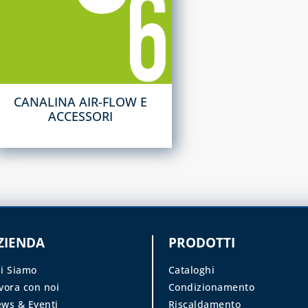
CANALINA AIR-FLOW E
ACCESSORI
ZIENDA
PRODOTTI
i Siamo
Cataloghi
vora con noi
Condizionamento
ws & Eventi
Riscaldamento