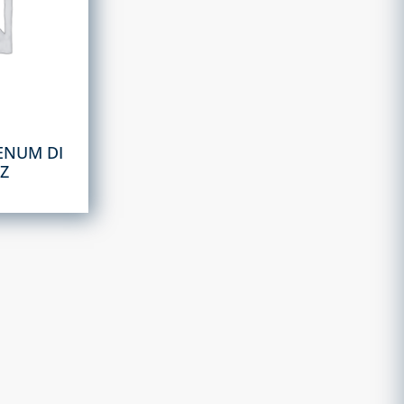
LENUM DI
UZ