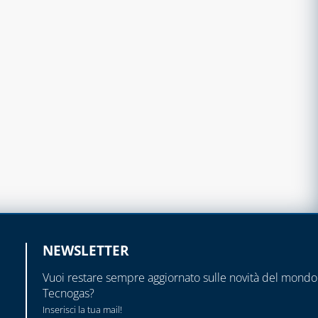
NEWSLETTER
Vuoi restare sempre aggiornato sulle novità del mondo
Tecnogas?
Inserisci la tua mail!