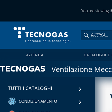
You are viewing th
AZIENDA
CATALOGHI E
TECNOGAS
Ventilazione Mecc
TUTTI I CATALOGHI
CONDIZIONAMENTO
CAPITOLO 01