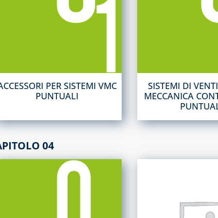
ACCESSORI PER SISTEMI VMC
SISTEMI DI VENT
PUNTUALI
MECCANICA CON
PUNTUAL
APITOLO 04