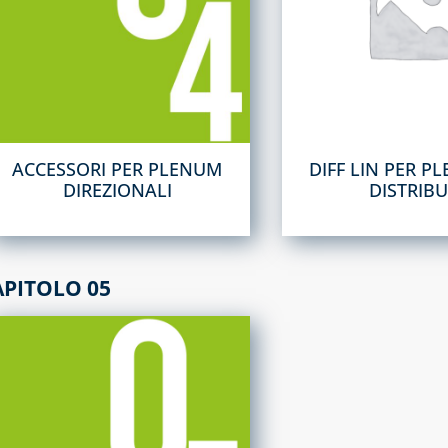
ACCESSORI PER PLENUM
DIFF LIN PER P
DIREZIONALI
DISTRIB
APITOLO 05