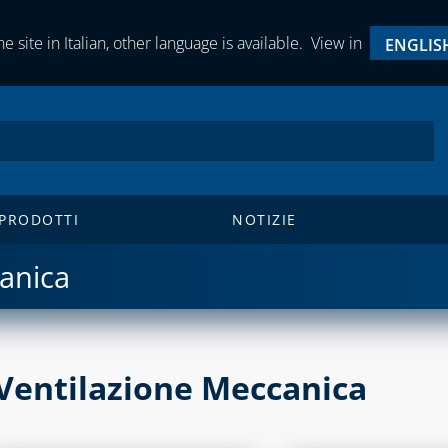
e site in Italian, other language is available.
View in
ENGLIS
 PRODOTTI
NOTIZIE
anica
Ventilazione Meccanica