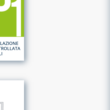
ILAZIONE
TROLLATA
I