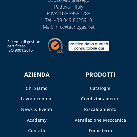
35020 Albignasego
Padova – Italy
P.IVA: 03859580288
Tel:
+39 049 8625910
Mail:
info@tecnogas.net
Sistema di gestione
certificato
ISO 9001:2015
AZIENDA
PRODOTTI
Chi Siamo
Cataloghi
Lavora con noi
Condizionamento
News & Eventi
Riscaldamento
Academy
Ventilazione Meccanica
Contatti
Fumisteria