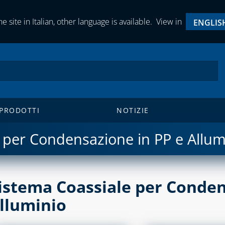
e site in Italian, other language is available.
View in
ENGLIS
 PRODOTTI
NOTIZIE
 per Condensazione in PP e Allum
istema Coassiale per Conden
lluminio