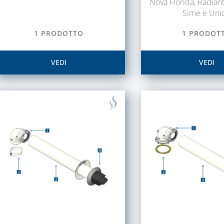
Nova Florida, Radiant,
Sime e Unic
1 PRODOTTO
1 PRODOT
VEDI
VEDI