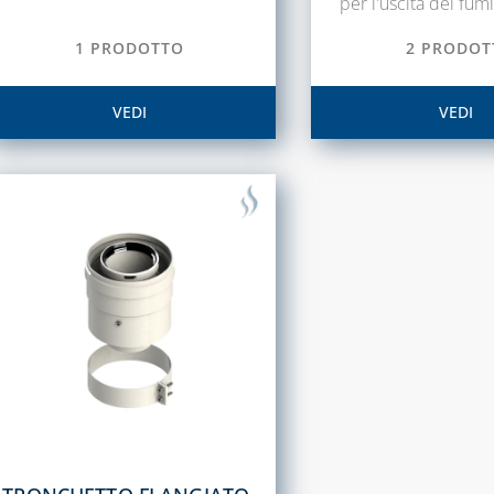
per l'uscita dei fumi
1 PRODOTTO
2 PRODOT
VEDI
VEDI