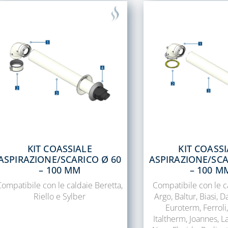
KIT COASSIALE
KIT COASS
ASPIRAZIONE/SCARICO Ø 60
ASPIRAZIONE/SCA
– 100 MM
– 100 M
Compatibile con le caldaie Beretta,
Compatibile con le c
Riello e Sylber
Argo, Baltur, Biasi, D
Euroterm, Ferroli,
Italtherm, Joannes, 