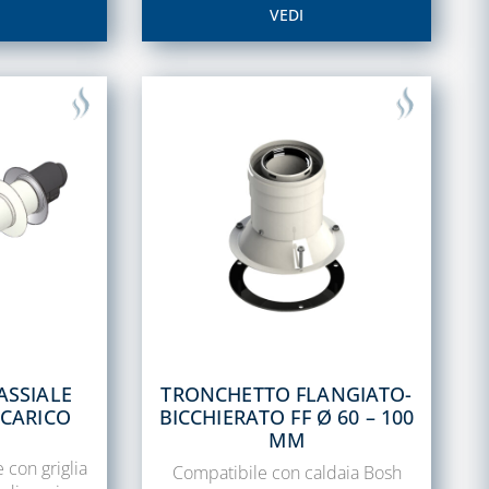
VEDI
ASSIALE
TRONCHETTO FLANGIATO-
SCARICO
BICCHIERATO FF Ø 60 – 100
MM
 con griglia
Compatibile con caldaia Bosh