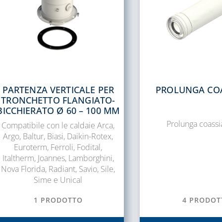
PARTENZA VERTICALE PER
PROLUNGA COA
TRONCHETTO FLANGIATO-
BICCHIERATO Ø 60 – 100 MM
Prolunga coassi
Compatibile con le caldaie Arca,
Argo, Baltur, Biasi, Daikin-Rotex,
Euroterm, Ferroli, Fodital,
Italtherm, Joannes, Lamborghini,
Nova Florida, Radiant, Savio, Sile,
Sime e Unical
1 PRODOTTO
4 PRODOT