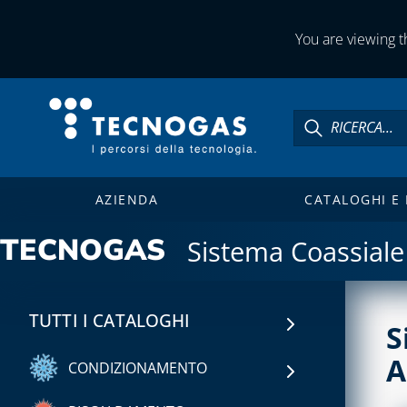
You are viewing th
AZIENDA
CATALOGHI E
TECNOGAS
Sistema Coassiale
TUTTI I CATALOGHI
S
A
CONDIZIONAMENTO
CAPITOLO 01