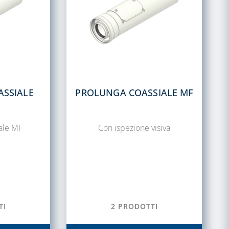
SSIALE
PROLUNGA COASSIALE MF
ale MF
Con ispezione visiva
TI
2 PRODOTTI