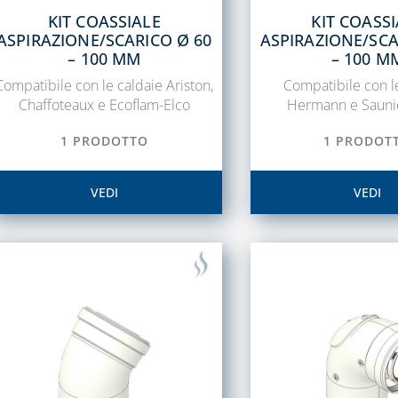
KIT COASSIALE
KIT COASS
ASPIRAZIONE/SCARICO Ø 60
ASPIRAZIONE/SCA
– 100 MM
– 100 M
Compatibile con le caldaie Ariston,
Compatibile con l
Chaffoteaux e Ecoflam-Elco
Hermann e Sauni
1 PRODOTTO
1 PRODOT
VEDI
VEDI