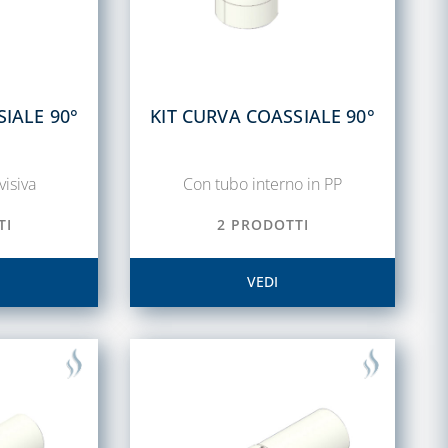
SIALE 90°
KIT CURVA COASSIALE 90°
visiva
Con tubo interno in PP
TI
2 PRODOTTI
VEDI