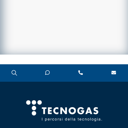
DOSATORI DI
POLIFOSFATI
FILTRI E
CARTUCCE
FILTRANTI
KIT FLESSIBILI
ESTENSIBILI PER
ALLACCIAMENTO
ACQUA-GAS
LIQUIDI
DISINCROSTANTI
E POMPE DI
LAVAGGIO
PRESSOSTATI
RIDUTTORI DI
PRESSIONE