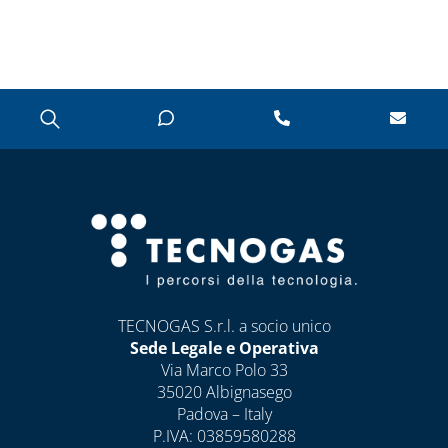
TECNOGAS S.r.l. a socio unico
Sede Legale e Operativa
Via Marco Polo 33
35020 Albignasego
Padova – Italy
P.IVA: 03859580288