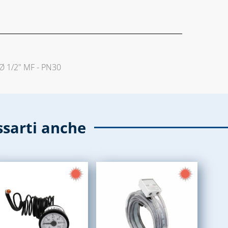
 Ø 1/2" MF - PN30
ssarti anche