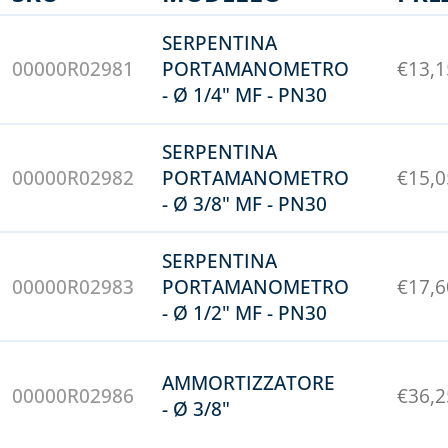
SERPENTINA
00000R02981
PORTAMANOMETRO
€
13,1
- Ø 1/4" MF - PN30
SERPENTINA
00000R02982
PORTAMANOMETRO
€
15,0
- Ø 3/8" MF - PN30
SERPENTINA
00000R02983
PORTAMANOMETRO
€
17,6
- Ø 1/2" MF - PN30
AMMORTIZZATORE
00000R02986
€
36,2
- Ø 3/8"