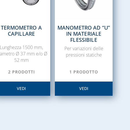
TERMOMETRO A
MANOMETRO AD “U”
CAPILLARE
IN MATERIALE
FLESSIBILE
Lunghezza 1500 mm,
Per variazioni delle
iametro Ø 37 mm e/o Ø
pressioni statiche
52 mm
2 PRODOTTI
1 PRODOTTO
VEDI
VEDI