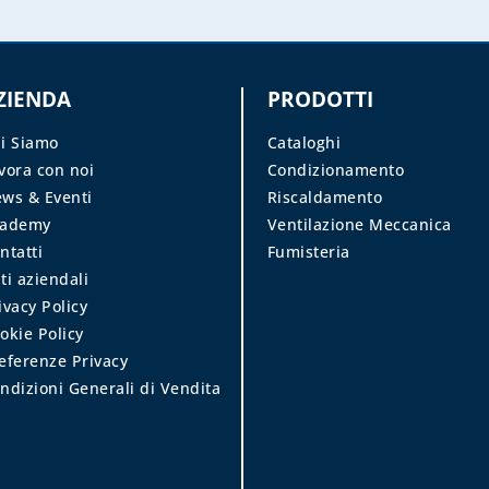
ZIENDA
PRODOTTI
i Siamo
Cataloghi
vora con noi
Condizionamento
ws & Eventi
Riscaldamento
cademy
Ventilazione Meccanica
ntatti
Fumisteria
ti aziendali
ivacy Policy
okie Policy
eferenze Privacy
ndizioni Generali di Vendita