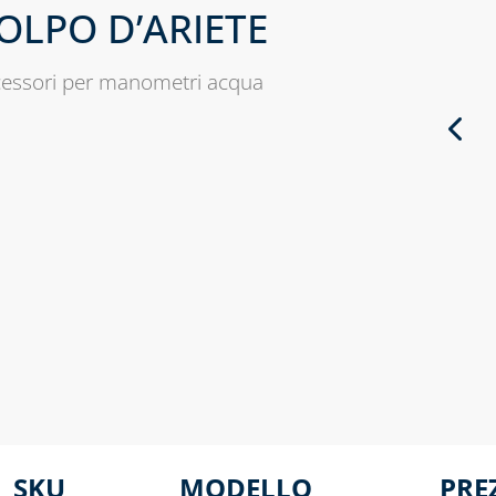
OLPO D’ARIETE
essori per manometri acqua
SKU
MODELLO
PRE