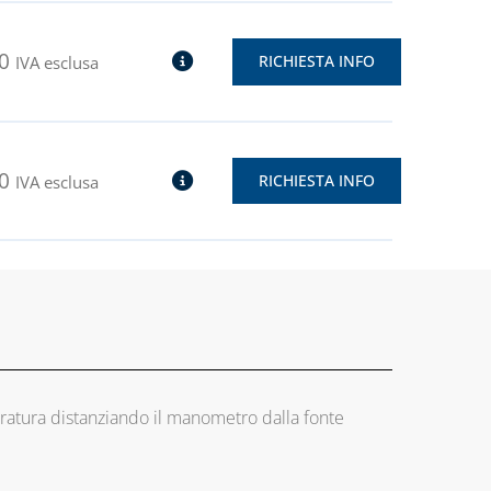
0
RICHIESTA INFO
IVA esclusa
0
RICHIESTA INFO
IVA esclusa
eratura distanziando il manometro dalla fonte