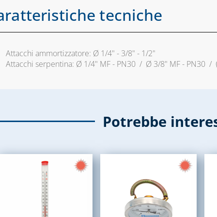
aratteristiche tecniche
Attacchi ammortizzatore: Ø 1/4" - 3/8" - 1/2"
Attacchi serpentina: Ø 1/4" MF - PN30 / Ø 3/8" MF - PN30 /
Potrebbe intere