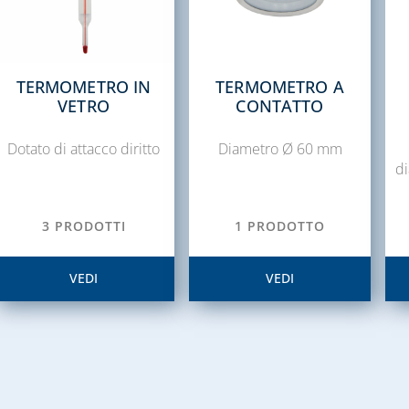
TERMOMETRO IN
TERMOMETRO A
VETRO
CONTATTO
Dotato di attacco diritto
Diametro Ø 60 mm
d
3 PRODOTTI
1 PRODOTTO
VEDI
VEDI