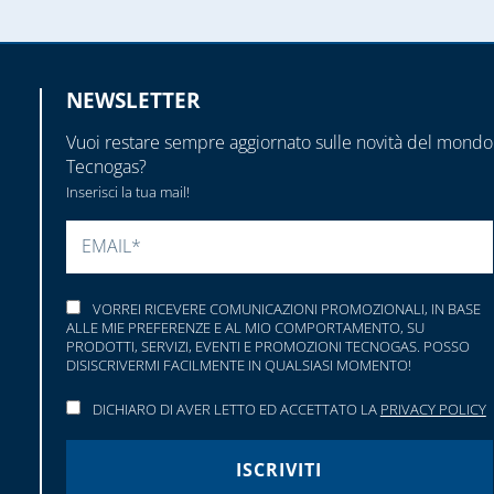
NEWSLETTER
Vuoi restare sempre aggiornato sulle novità del mondo
Tecnogas?
Inserisci la tua mail!
SI PREGA DI LASCIARE VUOTO QUESTO CAMP
VORREI RICEVERE COMUNICAZIONI PROMOZIONALI, IN BASE
ALLE MIE PREFERENZE E AL MIO COMPORTAMENTO, SU
PRODOTTI, SERVIZI, EVENTI E PROMOZIONI TECNOGAS. POSSO
DISISCRIVERMI FACILMENTE IN QUALSIASI MOMENTO!
DICHIARO DI AVER LETTO ED ACCETTATO LA
PRIVACY POLICY