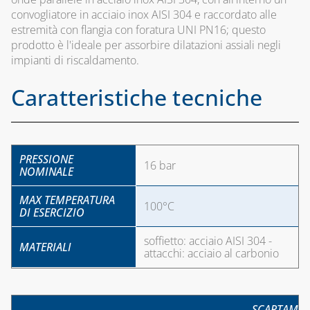
convogliatore in acciaio inox AISI 304 e raccordato alle
estremità con flangia con foratura UNI PN16; questo
prodotto è l'ideale per assorbire dilatazioni assiali negli
impianti di riscaldamento.
Caratteristiche tecniche
PRESSIONE
16 bar
NOMINALE
MAX TEMPERATURA
100°C
DI ESERCIZIO
soffietto: acciaio AISI 304 -
MATERIALI
attacchi: acciaio al carbonio
SCARTAME