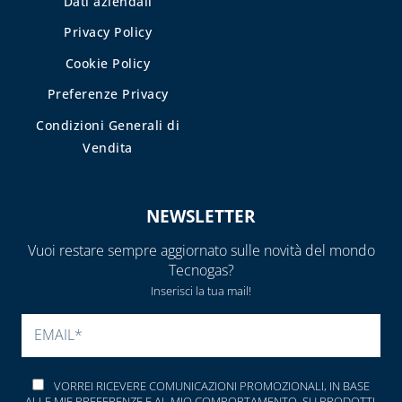
Dati aziendali
Privacy Policy
Cookie Policy
Preferenze Privacy
Condizioni Generali di
Vendita
NEWSLETTER
Vuoi restare sempre aggiornato sulle novità del mondo
Tecnogas?
Inserisci la tua mail!
SI PREGA DI LASCIARE V
VORREI RICEVERE COMUNICAZIONI PROMOZIONALI, IN BASE
ALLE MIE PREFERENZE E AL MIO COMPORTAMENTO, SU PRODOTTI,