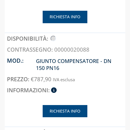
RICHIESTA INFO
00000020088
GIUNTO COMPENSATORE - DN
150 PN16
€
787,90
IVA esclusa
RICHIESTA INFO