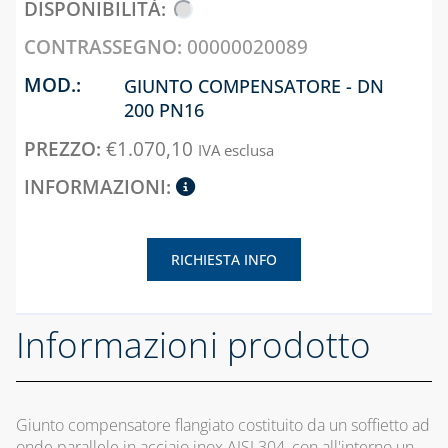
00000020089
GIUNTO COMPENSATORE - DN
200 PN16
€
1.070,10
IVA esclusa
RICHIESTA INFO
Informazioni prodotto
Giunto compensatore flangiato costituito da un soffietto ad
onde parallele in acciaio inox AISI 304, con all'interno un