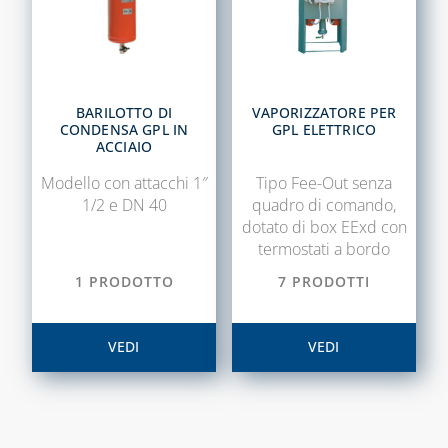
BARILOTTO DI
VAPORIZZATORE PER
CONDENSA GPL IN
GPL ELETTRICO
ACCIAIO
Modello con attacchi 1″
Tipo Fee-Out senza
1/2 e DN 40
quadro di comando,
dotato di box EExd con
termostati a bordo
1 PRODOTTO
7 PRODOTTI
VEDI
VEDI