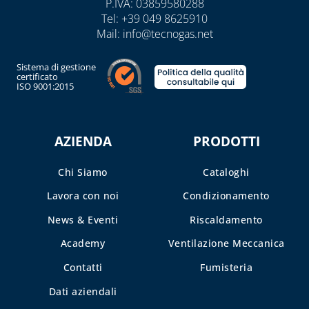
P.IVA: 03859580288
Tel:
+39 049 8625910
Mail:
info@tecnogas.net
Sistema di gestione
certificato
ISO 9001:2015
AZIENDA
PRODOTTI
Chi Siamo
Cataloghi
Lavora con noi
Condizionamento
News & Eventi
Riscaldamento
Academy
Ventilazione Meccanica
Contatti
Fumisteria
Dati aziendali