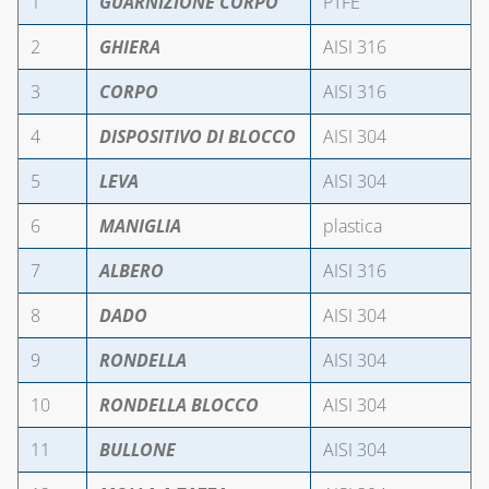
1
GUARNIZIONE CORPO
PTFE
2
GHIERA
AISI 316
3
CORPO
AISI 316
4
DISPOSITIVO DI BLOCCO
AISI 304
5
LEVA
AISI 304
6
MANIGLIA
plastica
7
ALBERO
AISI 316
8
DADO
AISI 304
9
RONDELLA
AISI 304
10
RONDELLA BLOCCO
AISI 304
11
BULLONE
AISI 304