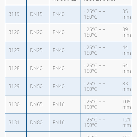
- 25°C ÷ +
35
3119
DN15
PN40
150°C
mm
- 25°C ÷ +
39
3120
DN20
PN40
150°C
mm
- 25°C ÷ +
44
3127
DN25
PN40
150°C
mm
- 25°C ÷ +
64
3128
DN40
PN40
150°C
mm
- 25°C ÷ +
83
3129
DN50
PN40
150°C
mm
- 25°C ÷ +
105
3130
DN65
PN16
150°C
mm
- 25°C ÷ +
121
3131
DN80
PN16
150°C
mm