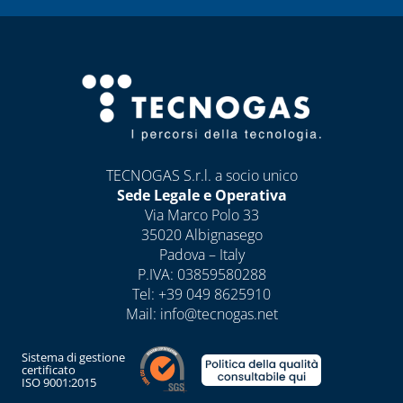
TECNOGAS S.r.l. a socio unico
Sede Legale e Operativa
Via Marco Polo 33
35020 Albignasego
Padova – Italy
P.IVA: 03859580288
Tel:
+39 049 8625910
Mail:
info@tecnogas.net
Sistema di gestione
certificato
ISO 9001:2015