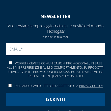
NEWSLETTER
Vuoi restare sempre aggiornato sulle novità del mondo
Tecnogas?
Inserisci la tua mail!
SI PREGA DI LASCIARE V
VORREI RICEVERE COMUNICAZIONI PROMOZIONALI, IN BASE
ALLE MIE PREFERENZE E AL MIO COMPORTAMENTO, SU PRODOTTI,
SERVIZI, EVENTI E PROMOZIONI TECNOGAS. POSSO DISISCRIVERMI
FACILMENTE IN QUALSIASI MOMENTO!
DICHIARO DI AVER LETTO ED ACCETTATO LA
PRIVACY POLICY