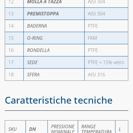
12
MOLLA A TAZZA
AISI 304
13
PREMISTOPPA
AISI 304
14
BADERNA
PTFE
15
O-RING
FKM
16
RONDELLA
PTFE
17
SEDE
PTFE + 15% vetro
18
SFERA
AISI 316
Caratteristiche tecniche
PRESSIONE
RANGE
SKU
DN
L
NOMINALE
TEMPERATURA