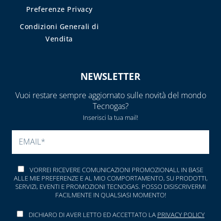
Preferenze Privacy
Condizioni Generali di
Vendita
NEWSLETTER
Vuoi restare sempre aggiornato sulle novità del mondo
Tecnogas?
Inserisci la tua mail!
SI PREGA DI LASCIARE V
VORREI RICEVERE COMUNICAZIONI PROMOZIONALI, IN BASE
ALLE MIE PREFERENZE E AL MIO COMPORTAMENTO, SU PRODOTTI,
SERVIZI, EVENTI E PROMOZIONI TECNOGAS. POSSO DISISCRIVERMI
FACILMENTE IN QUALSIASI MOMENTO!
DICHIARO DI AVER LETTO ED ACCETTATO LA
PRIVACY POLICY