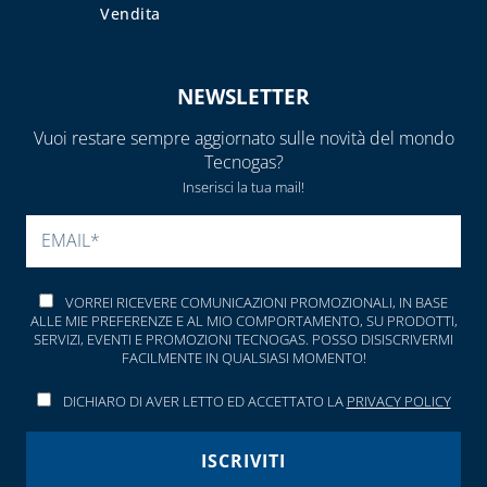
Vendita
NEWSLETTER
Vuoi restare sempre aggiornato sulle novità del mondo
Tecnogas?
Inserisci la tua mail!
SI PREGA DI LASCIARE V
VORREI RICEVERE COMUNICAZIONI PROMOZIONALI, IN BASE
ALLE MIE PREFERENZE E AL MIO COMPORTAMENTO, SU PRODOTTI,
SERVIZI, EVENTI E PROMOZIONI TECNOGAS. POSSO DISISCRIVERMI
FACILMENTE IN QUALSIASI MOMENTO!
DICHIARO DI AVER LETTO ED ACCETTATO LA
PRIVACY POLICY