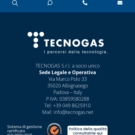
TECNOGAS S.r.l. a socio unico
Sede Legale e Operativa
Via Marco Polo 33
35020 Albignasego
Padova – Italy
P.IVA: 03859580288
Tel:
+39 049 8625910
Mail:
info@tecnogas.net
Sistema di gestione
certificato
ISO 9001:2015