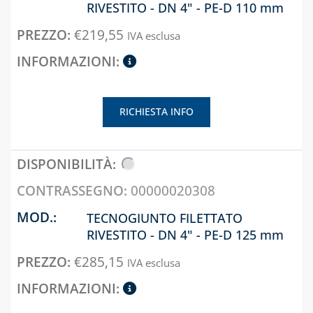
RIVESTITO - DN 4" - PE-D 110 mm
€
219,55
IVA esclusa
RICHIESTA INFO
00000020308
TECNOGIUNTO FILETTATO
RIVESTITO - DN 4" - PE-D 125 mm
€
285,15
IVA esclusa