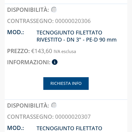
PRODOTTI PER
SALDATURA
00000020306
TECNOGIUNTO FILETTATO
RIVESTITO - DN 3" - PE-D 90 mm
€
143,60
IVA esclusa
RICHIESTA INFO
00000020307
TECNOGIUNTO FILETTATO