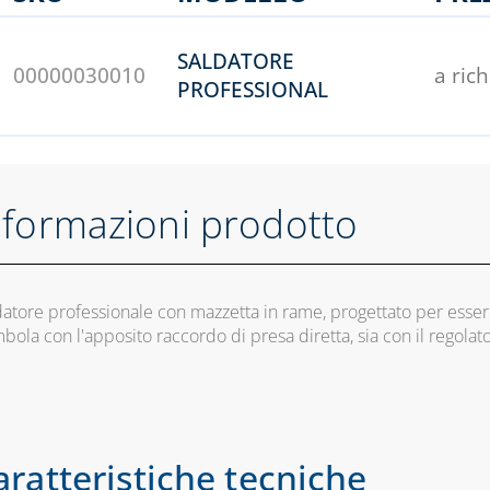
SALDATORE
00000030010
a ric
PROFESSIONAL
nformazioni prodotto
atore professionale con mazzetta in rame, progettato per essere 
ola con l'apposito raccordo di presa diretta, sia con il regolat
aratteristiche tecniche