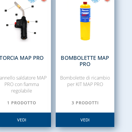
TORCIA MAP PRO
BOMBOLETTE MAP
PRO
annello saldatore MAP
Bombolette di ricambio
PRO con fiamma
per KIT MAP PRO
regolabile
1 PRODOTTO
3 PRODOTTI
VEDI
VEDI