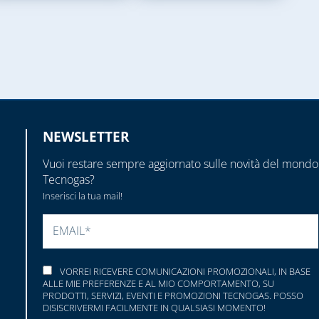
NEWSLETTER
Vuoi restare sempre aggiornato sulle novità del mondo
Tecnogas?
Inserisci la tua mail!
SI PREGA DI LASCIARE VUOTO QUESTO CAMP
VORREI RICEVERE COMUNICAZIONI PROMOZIONALI, IN BASE
ALLE MIE PREFERENZE E AL MIO COMPORTAMENTO, SU
PRODOTTI, SERVIZI, EVENTI E PROMOZIONI TECNOGAS. POSSO
DISISCRIVERMI FACILMENTE IN QUALSIASI MOMENTO!