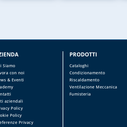
ZIENDA
PRODOTTI
i Siamo
Cataloghi
vora con noi
Condizionamento
ws & Eventi
Riscaldamento
cademy
Ventilazione Meccanica
ntatti
Fumisteria
ti aziendali
ivacy Policy
okie Policy
eferenze Privacy