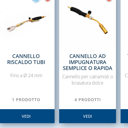
CANNELLO
CANNELLO AD
RISCALDO TUBI
IMPUGNATURA
SEMPLICE O RAPIDA
Fino a Ø 24 mm
C
Cannello per catramisti o
brasatura dolce
1 PRODOTTO
4 PRODOTTI
VEDI
VEDI