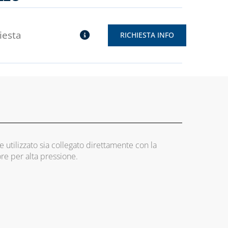
hiesta
RICHIESTA INFO
utilizzato sia collegato direttamente con la
ore per alta pressione.