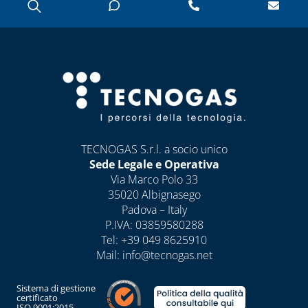
TECNOGAS S.r.l. a socio unico
Sede Legale e Operativa
Via Marco Polo 33
35020 Albignasego
Padova – Italy
P.IVA: 03859580288
Tel:
+39 049 8625910
Mail:
info@tecnogas.net
Sistema di gestione
certificato
ISO 9001:2015