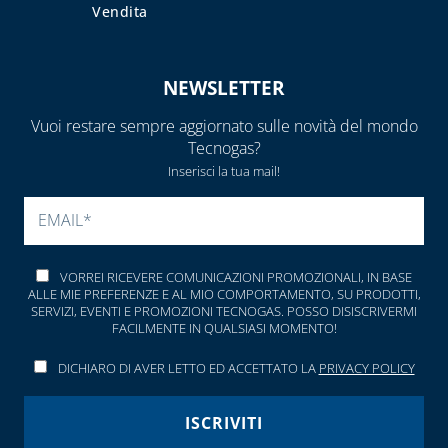
Vendita
NEWSLETTER
Vuoi restare sempre aggiornato sulle novità del mondo
Tecnogas?
Inserisci la tua mail!
SI PREGA DI LASCIARE V
VORREI RICEVERE COMUNICAZIONI PROMOZIONALI, IN BASE
ALLE MIE PREFERENZE E AL MIO COMPORTAMENTO, SU PRODOTTI,
SERVIZI, EVENTI E PROMOZIONI TECNOGAS. POSSO DISISCRIVERMI
FACILMENTE IN QUALSIASI MOMENTO!
DICHIARO DI AVER LETTO ED ACCETTATO LA
PRIVACY POLICY