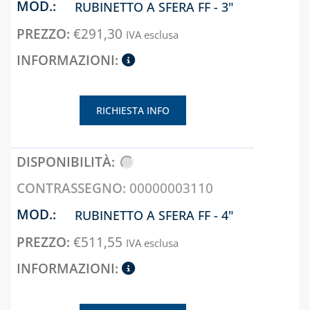
RUBINETTO A SFERA FF - 3"
CAPITOLO 10
€
291,30
IVA esclusa
LAMPADE,
FORNELLI E
BRUCIATORI
LEGHE SALDANTI
RICHIESTA INFO
PRODOTTI PER
SALDATURA
00000003110
RUBINETTO A SFERA FF - 4"
€
511,55
IVA esclusa