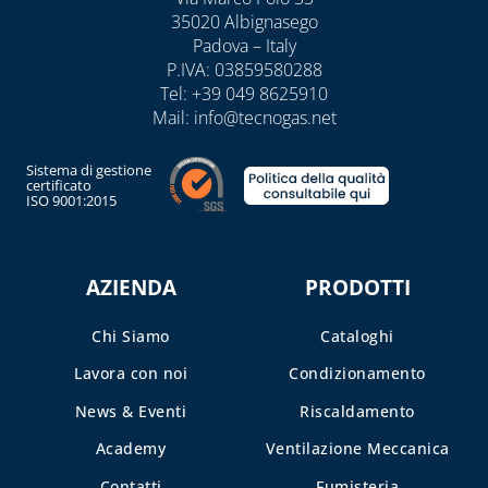
35020 Albignasego
Padova – Italy
P.IVA: 03859580288
Tel:
+39 049 8625910
Mail:
info@tecnogas.net
Sistema di gestione
certificato
ISO 9001:2015
AZIENDA
PRODOTTI
Chi Siamo
Cataloghi
Lavora con noi
Condizionamento
News & Eventi
Riscaldamento
Academy
Ventilazione Meccanica
Contatti
Fumisteria