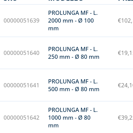
PROLUNGA MF - L.
00000051639
2000 mm - Ø 100
€
102
mm
PROLUNGA MF - L.
00000051640
€
19,1
250 mm - Ø 80 mm
PROLUNGA MF - L.
00000051641
€
24,1
500 mm - Ø 80 mm
PROLUNGA MF - L.
00000051642
1000 mm - Ø 80
€
39,2
mm