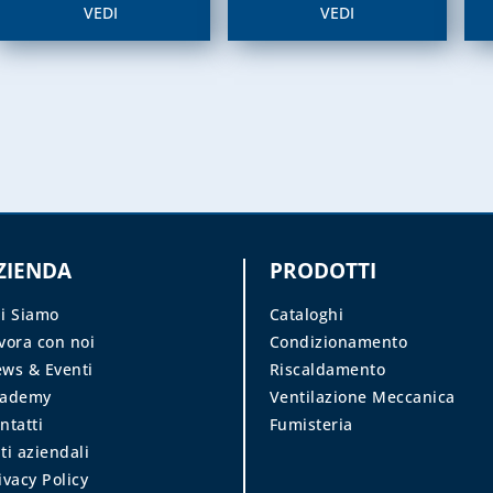
VEDI
VEDI
ZIENDA
PRODOTTI
i Siamo
Cataloghi
vora con noi
Condizionamento
ws & Eventi
Riscaldamento
cademy
Ventilazione Meccanica
ntatti
Fumisteria
ti aziendali
ivacy Policy