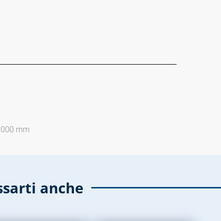
 2000 mm
ssarti anche