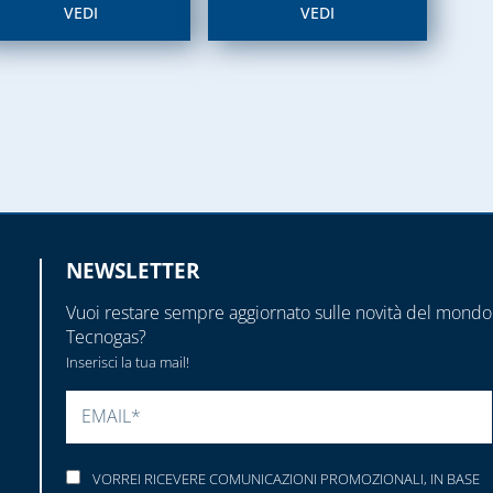
VEDI
VEDI
NEWSLETTER
Vuoi restare sempre aggiornato sulle novità del mondo
Tecnogas?
Inserisci la tua mail!
SI PREGA DI LASCIARE VUOTO QUESTO CAMP
VORREI RICEVERE COMUNICAZIONI PROMOZIONALI, IN BASE