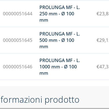
PROLUNGA MF - L.
00000051644
250 mm - Ø 100
€
23,8
mm
PROLUNGA MF - L.
00000051645
500 mm - Ø 100
€
29,1
mm
PROLUNGA MF - L.
00000051646
1000 mm - Ø 100
€
47,3
mm
nformazioni prodotto