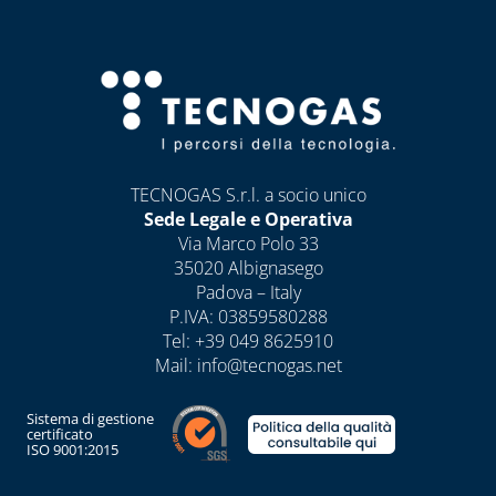
TECNOGAS S.r.l. a socio unico
Sede Legale e Operativa
Via Marco Polo 33
35020 Albignasego
Padova – Italy
P.IVA: 03859580288
Tel:
+39 049 8625910
Mail:
info@tecnogas.net
Sistema di gestione
certificato
ISO 9001:2015