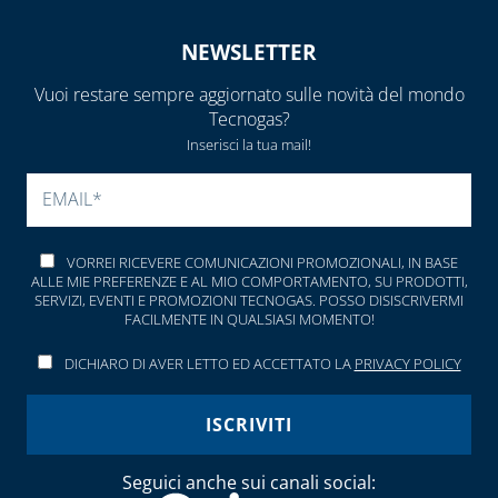
NEWSLETTER
Vuoi restare sempre aggiornato sulle novità del mondo
Tecnogas?
Inserisci la tua mail!
SI PREGA DI LASCIARE V
VORREI RICEVERE COMUNICAZIONI PROMOZIONALI, IN BASE
ALLE MIE PREFERENZE E AL MIO COMPORTAMENTO, SU PRODOTTI,
SERVIZI, EVENTI E PROMOZIONI TECNOGAS. POSSO DISISCRIVERMI
FACILMENTE IN QUALSIASI MOMENTO!
DICHIARO DI AVER LETTO ED ACCETTATO LA
PRIVACY POLICY
Seguici anche sui canali social: