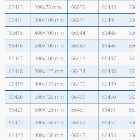
66413
200x75 mm
66039
66443
6605
66414
300x100 mm
66041
66444
6605
66415
400x100 mm
66044
66445
6605
66416
500x100 mm
66049
66446
6606
66417
600x100 mm
66433
66447
6639
66418
300x125 mm
66434
66448
6639
66419
400x125 mm
66435
66449
6639
66420
500x125 mm
66436
66450
6639
66421
600x125 mm
66437
66451
6639
66422
300x150 mm
66042
66452
6605
66423
400x150 mm
66045
66453
6605