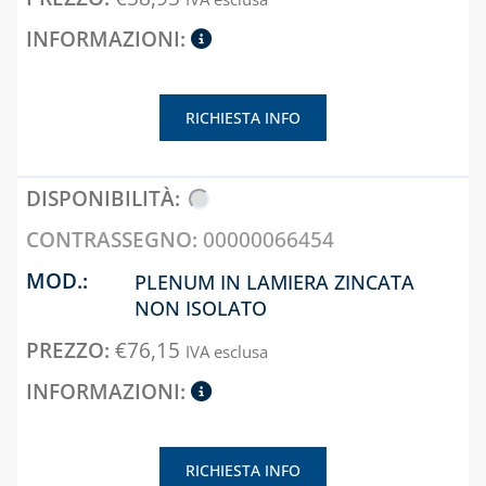
CAPITOLO 10
LAMPADE,
FORNELLI E
BRUCIATORI
RICHIESTA INFO
LEGHE SALDANTI
PRODOTTI PER
SALDATURA
00000066454
PLENUM IN LAMIERA ZINCATA
NON ISOLATO
€
76,15
IVA esclusa
RICHIESTA INFO