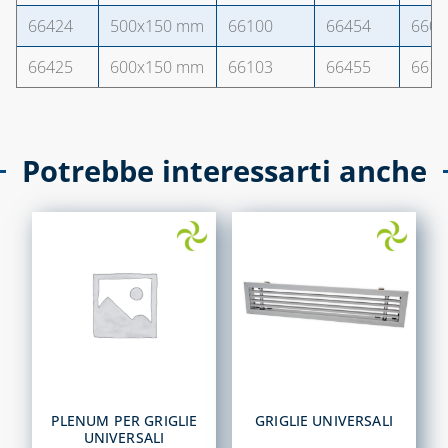
66424
500x150 mm
66100
66454
6606
66425
600x150 mm
66103
66455
6611
Potrebbe interessarti anche
PLENUM PER GRIGLIE
GRIGLIE UNIVERSALI
UNIVERSALI