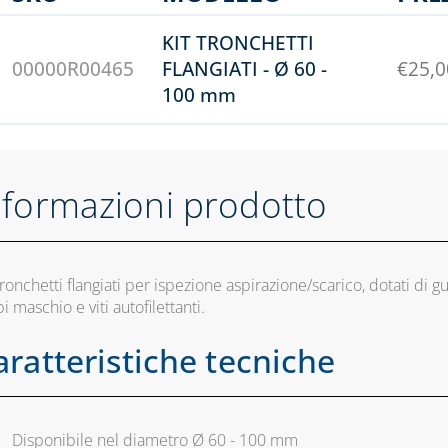
KIT TRONCHETTI
00000R00465
FLANGIATI - Ø 60 -
€
25,0
100 mm
nformazioni prodotto
tronchetti flangiati per ispezione aspirazione/scarico, dotati di gu
i maschio e viti autofilettanti.
aratteristiche tecniche
Disponibile nel diametro Ø 60 - 100 mm