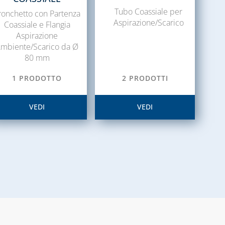
Tubo Coassiale per
ronchetto con Partenza
Aspirazione/Scarico
Coassiale e Flangia
Aspirazione
mbiente/Scarico da Ø
80 mm
1 PRODOTTO
2 PRODOTTI
VEDI
VEDI