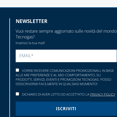
NEWSLETTER
Vuoi restare sempre aggiornato sulle novità del mondo
Tecnogas?
Inserisci la tua mail!
SI PREGA DI LASCIARE VUOTO QUESTO CAMP
VORREI RICEVERE COMUNICAZIONI PROMOZIONALI, IN BASE
ALLE MIE PREFERENZE E AL MIO COMPORTAMENTO, SU
PRODOTTI, SERVIZI, EVENTI E PROMOZIONI TECNOGAS. POSSO
DISISCRIVERMI FACILMENTE IN QUALSIASI MOMENTO!
DICHIARO DI AVER LETTO ED ACCETTATO LA
PRIVACY POLICY