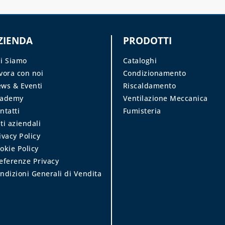
ZIENDA
PRODOTTI
i Siamo
Cataloghi
vora con noi
Condizionamento
ws & Eventi
Riscaldamento
cademy
Ventilazione Meccanica
ntatti
Fumisteria
ti aziendali
ivacy Policy
okie Policy
eferenze Privacy
ndizioni Generali di Vendita