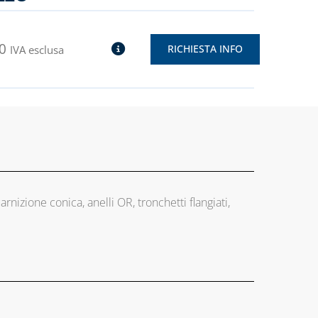
0
RICHIESTA INFO
IVA esclusa
arnizione conica, anelli OR, tronchetti flangiati,