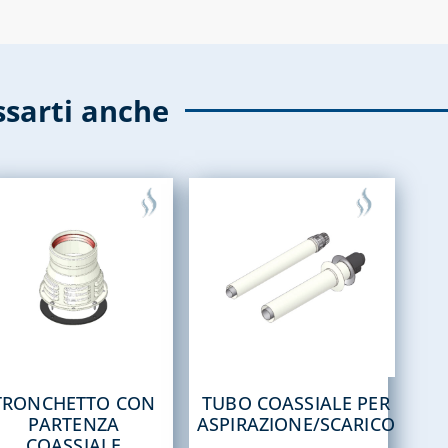
ssarti anche
TRONCHETTO CON
TUBO COASSIALE PER
PARTENZA
ASPIRAZIONE/SCARICO
COASSIALE