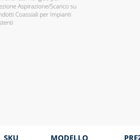
ezione Aspirazione/Scarico su
dotti Coassiali per Impianti
stenti
SKU
MODELLO
PRE