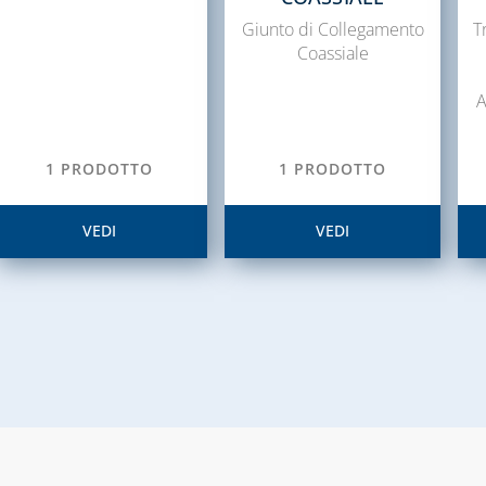
Giunto di Collegamento
T
Coassiale
A
1 PRODOTTO
1 PRODOTTO
VEDI
VEDI