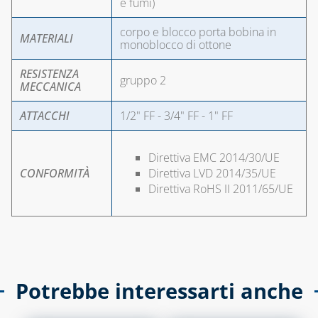
e fumi)
corpo e blocco porta bobina in
MATERIALI
monoblocco di ottone
RESISTENZA
gruppo 2
MECCANICA
ATTACCHI
1/2" FF - 3/4" FF - 1" FF
Direttiva EMC 2014/30/UE
CONFORMITÀ
Direttiva LVD 2014/35/UE
Direttiva RoHS II 2011/65/UE
Potrebbe interessarti anche