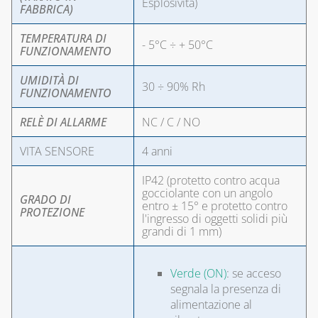
Esplosività)
FABBRICA)
TEMPERATURA DI
- 5°C ÷ + 50°C
FUNZIONAMENTO
UMIDITÀ DI
30 ÷ 90% Rh
FUNZIONAMENTO
RELÈ DI ALLARME
NC / C / NO
VITA SENSORE
4 anni
IP42 (protetto contro acqua
gocciolante con un angolo
GRADO DI
entro ± 15° e protetto contro
PROTEZIONE
l'ingresso di oggetti solidi più
grandi di 1 mm)
Verde (ON)
: se acceso
segnala la presenza di
alimentazione al