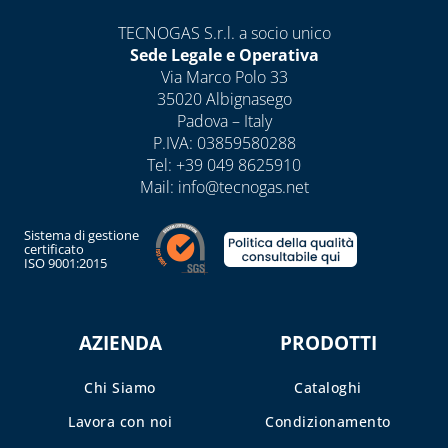
TECNOGAS S.r.l. a socio unico
Sede Legale e Operativa
Via Marco Polo 33
35020 Albignasego
Padova – Italy
P.IVA: 03859580288
Tel:
+39 049 8625910
Mail:
info@tecnogas.net
Sistema di gestione
certificato
ISO 9001:2015
AZIENDA
PRODOTTI
Chi Siamo
Cataloghi
Lavora con noi
Condizionamento