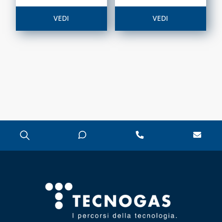
VEDI
VEDI