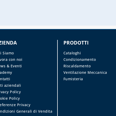
ZIENDA
PRODOTTI
i Siamo
Cataloghi
vora con noi
Condizionamento
ws & Eventi
Riscaldamento
cademy
Ventilazione Meccanica
ntatti
Fumisteria
ti aziendali
ivacy Policy
okie Policy
eferenze Privacy
ndizioni Generali di Vendita