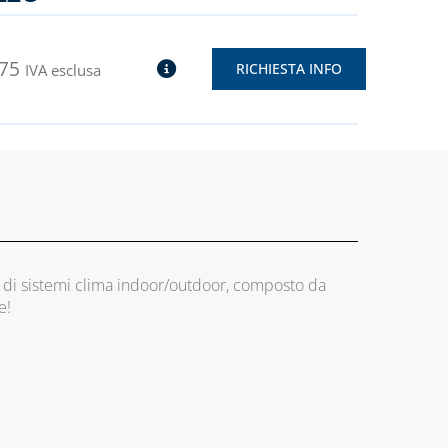
,75
RICHIESTA INFO
IVA esclusa
ne di sistemi clima indoor/outdoor, composto da
ne!