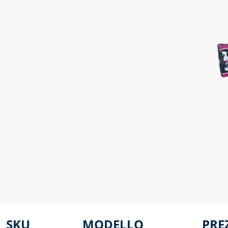
SKU
MODELLO
PRE