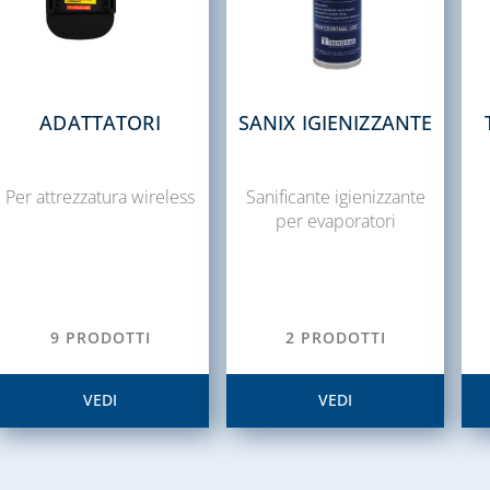
ADATTATORI
SANIX IGIENIZZANTE
Per attrezzatura wireless
Sanificante igienizzante
per evaporatori
9 PRODOTTI
2 PRODOTTI
VEDI
VEDI