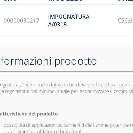
IMPUGNATURA
00000030217
€
56,6
A/0318
nformazioni prodotto
ugnatura professionale dotata di una leva per l'apertura rapida 
 la regolazione del minimo, ideale per economizzare il combusti
atteristiche del prodotto
possibilità di applicazioni su cannelli dalle fiamme potenti e res
riscaldamento, saldatura e brasatura)