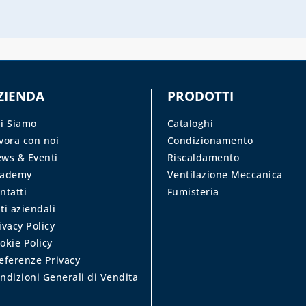
ZIENDA
PRODOTTI
i Siamo
Cataloghi
vora con noi
Condizionamento
ws & Eventi
Riscaldamento
cademy
Ventilazione Meccanica
ntatti
Fumisteria
ti aziendali
ivacy Policy
okie Policy
eferenze Privacy
ndizioni Generali di Vendita