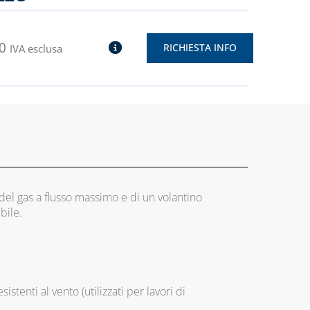
0
RICHIESTA INFO
IVA esclusa
del gas a flusso massimo e di un volantino
bile.
istenti al vento (utilizzati per lavori di