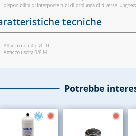
disponibilità di interporre tubi di prolunga di diverse lunghez
aratteristiche tecniche
Attacco entrata: Ø 10
Attacco uscita 3/8 M
Potrebbe intere