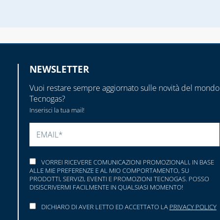
NEWSLETTER
Vuoi restare sempre aggiornato sulle novità del mondo
Tecnogas?
Inserisci la tua mail!
SI PREGA DI LASCIARE VUOTO QUESTO CAMP
VORREI RICEVERE COMUNICAZIONI PROMOZIONALI, IN BASE
ALLE MIE PREFERENZE E AL MIO COMPORTAMENTO, SU
PRODOTTI, SERVIZI, EVENTI E PROMOZIONI TECNOGAS. POSSO
DISISCRIVERMI FACILMENTE IN QUALSIASI MOMENTO!
DICHIARO DI AVER LETTO ED ACCETTATO LA
PRIVACY POLICY