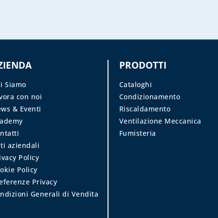
ZIENDA
PRODOTTI
i Siamo
Cataloghi
vora con noi
Condizionamento
ws & Eventi
Riscaldamento
cademy
Ventilazione Meccanica
ntatti
Fumisteria
ti aziendali
ivacy Policy
okie Policy
eferenze Privacy
ndizioni Generali di Vendita