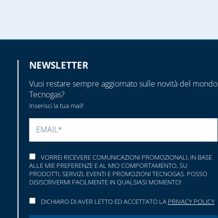
NEWSLETTER
Vuoi restare sempre aggiornato sulle novità del mondo
Tecnogas?
Inserisci la tua mail!
SI PREGA DI LASCIARE VUOTO QUESTO CAMP
VORREI RICEVERE COMUNICAZIONI PROMOZIONALI, IN BASE
ALLE MIE PREFERENZE E AL MIO COMPORTAMENTO, SU
PRODOTTI, SERVIZI, EVENTI E PROMOZIONI TECNOGAS. POSSO
DISISCRIVERMI FACILMENTE IN QUALSIASI MOMENTO!
DICHIARO DI AVER LETTO ED ACCETTATO LA
PRIVACY POLICY