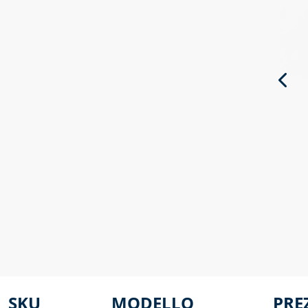
SKU
MODELLO
PRE