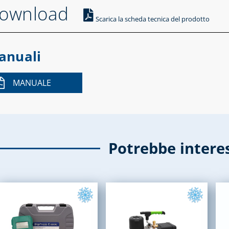
ownload
Scarica la scheda tecnica del prodotto
anuali
MANUALE
Potrebbe intere