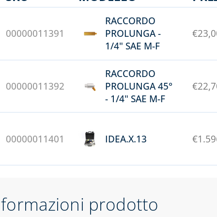
RACCORDO
00000011391
PROLUNGA -
€
23,0
1/4" SAE M-F
RACCORDO
00000011392
PROLUNGA 45°
€
22,7
- 1/4" SAE M-F
00000011401
IDEA.X.13
€
1.59
nformazioni prodotto