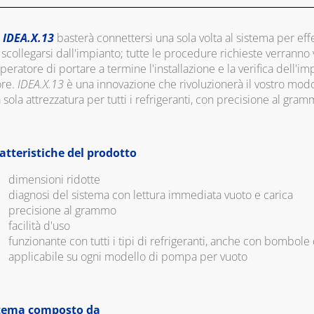
n
IDEA.X.13
basterà connettersi una sola volta al sistema per eff
scollegarsi dall'impianto; tutte le procedure richieste verranno
operatore di portare a termine l'installazione e la verifica dell'i
ore.
IDEA.X.13
è una innovazione che rivoluzionerà il vostro mo
sola attrezzatura per tutti i refrigeranti, con precisione al gram
atteristiche del prodotto
dimensioni ridotte
diagnosi del sistema con lettura immediata vuoto e carica
precisione al grammo
facilità d'uso
funzionante con tutti i tipi di refrigeranti, anche con bombole 
applicabile su ogni modello di pompa per vuoto
tema composto da