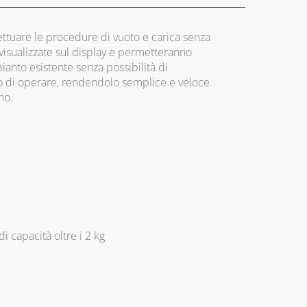
ettuare le procedure di vuoto e carica senza
 visualizzate sul display e permetteranno
mpianto esistente senza possibilità di
do di operare, rendendolo semplice e veloce.
mo.
di capacità oltre i 2 kg