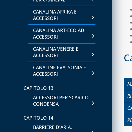
CANALINA AFRIKA E
ACCESSORI
CANALINA ART-ECO AD
ACCESSORI
CANALINA VENERE E
C
ACCESSORI
CANALINE EVA, SONIA E
ACCESSORI
M
CAPITOLO 13
R
ACCESSORI PER SCARICO
CONDENSA
C
CAPITOLO 14
P
BARRIERE D'ARIA,