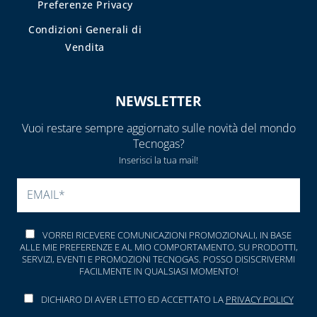
Preferenze Privacy
Condizioni Generali di
Vendita
NEWSLETTER
Vuoi restare sempre aggiornato sulle novità del mondo
Tecnogas?
Inserisci la tua mail!
SI PREGA DI LASCIARE V
VORREI RICEVERE COMUNICAZIONI PROMOZIONALI, IN BASE
ALLE MIE PREFERENZE E AL MIO COMPORTAMENTO, SU PRODOTTI,
SERVIZI, EVENTI E PROMOZIONI TECNOGAS. POSSO DISISCRIVERMI
FACILMENTE IN QUALSIASI MOMENTO!
DICHIARO DI AVER LETTO ED ACCETTATO LA
PRIVACY POLICY