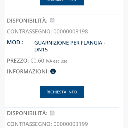
00000003198
GUARNIZIONE PER FLANGIA -
DN15
€
0,60
IVA esclusa
RICHIESTA INFO
00000003199