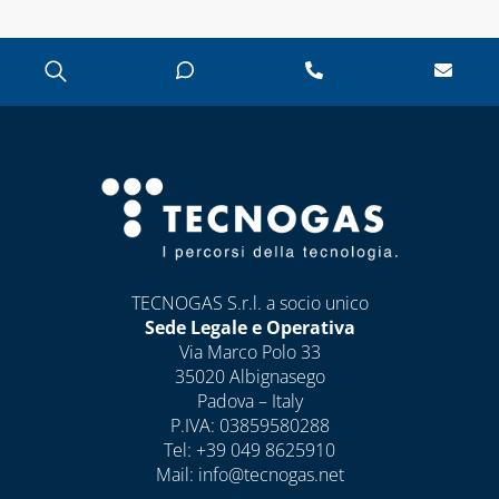
TECNOGAS S.r.l. a socio unico
Sede Legale e Operativa
Via Marco Polo 33
35020 Albignasego
Padova – Italy
P.IVA: 03859580288
Tel:
+39 049 8625910
Mail:
info@tecnogas.net