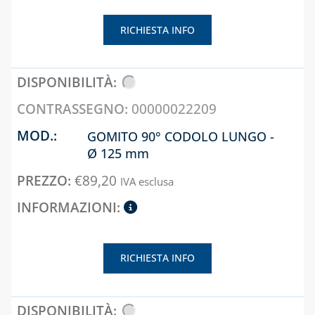
RICHIESTA INFO
00000022209
GOMITO 90° CODOLO LUNGO -
Ø 125 mm
€
89,20
IVA esclusa
RICHIESTA INFO