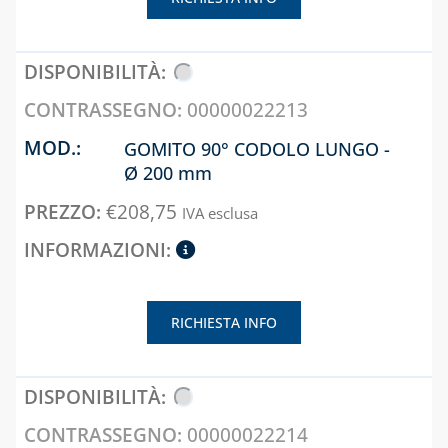
00000022213
GOMITO 90° CODOLO LUNGO -
Ø 200 mm
€
208,75
IVA esclusa
RICHIESTA INFO
00000022214