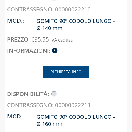
00000022210
GOMITO 90° CODOLO LUNGO -
Ø 140 mm
€
95,55
IVA esclusa
RICHIESTA INFO
00000022211
GOMITO 90° CODOLO LUNGO -
Ø 160 mm