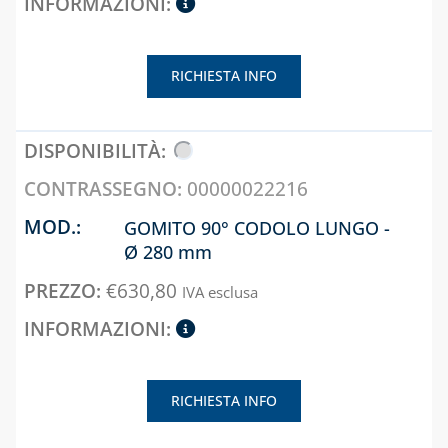
RICHIESTA INFO
00000022216
GOMITO 90° CODOLO LUNGO -
Ø 280 mm
€
630,80
IVA esclusa
RICHIESTA INFO