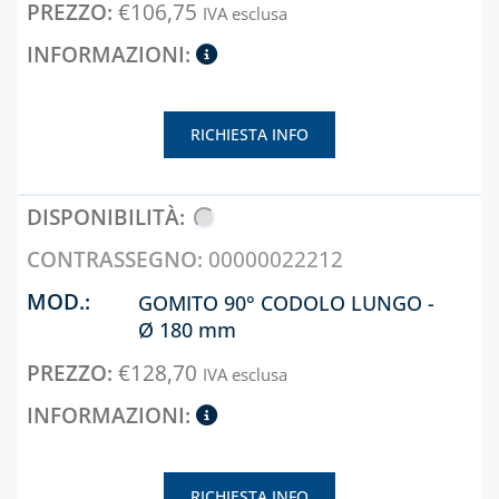
€
106,75
IVA esclusa
RICHIESTA INFO
00000022212
GOMITO 90° CODOLO LUNGO -
Ø 180 mm
€
128,70
IVA esclusa
RICHIESTA INFO