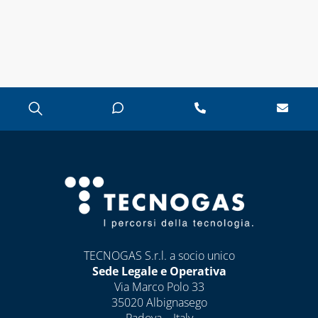
TECNOGAS S.r.l. a socio unico
Sede Legale e Operativa
Via Marco Polo 33
35020 Albignasego