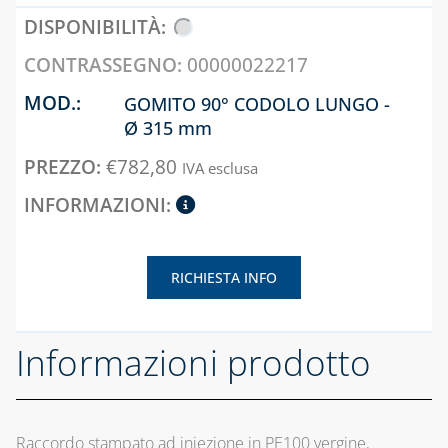
00000022217
GOMITO 90° CODOLO LUNGO -
Ø 315 mm
€
782,80
IVA esclusa
RICHIESTA INFO
Informazioni prodotto
Raccordo stampato ad iniezione in PE100 vergine,