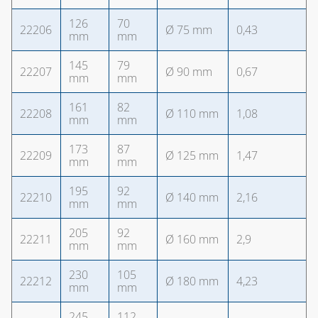
126
70
22206
Ø 75 mm
0,43
mm
mm
145
79
22207
Ø 90 mm
0,67
mm
mm
161
82
22208
Ø 110 mm
1,08
mm
mm
173
87
22209
Ø 125 mm
1,47
mm
mm
195
92
22210
Ø 140 mm
2,16
mm
mm
205
92
22211
Ø 160 mm
2,9
mm
mm
230
105
22212
Ø 180 mm
4,23
mm
mm
245
112