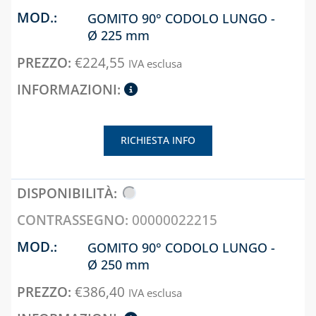
GOMITO 90° CODOLO LUNGO -
Ø 225 mm
€
224,55
IVA esclusa
RICHIESTA INFO
00000022215
GOMITO 90° CODOLO LUNGO -
Ø 250 mm
€
386,40
IVA esclusa