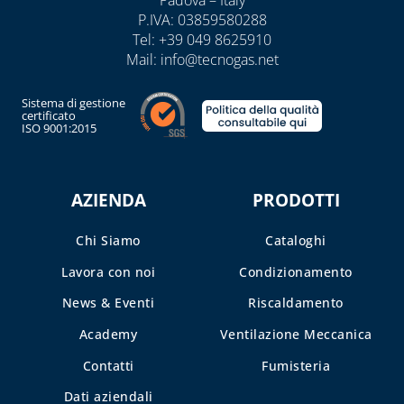
Padova – Italy
P.IVA: 03859580288
Tel:
+39 049 8625910
Mail:
info@tecnogas.net
Sistema di gestione
certificato
ISO 9001:2015
AZIENDA
PRODOTTI
Chi Siamo
Cataloghi
Lavora con noi
Condizionamento
News & Eventi
Riscaldamento
Academy
Ventilazione Meccanica
Contatti
Fumisteria
Dati aziendali