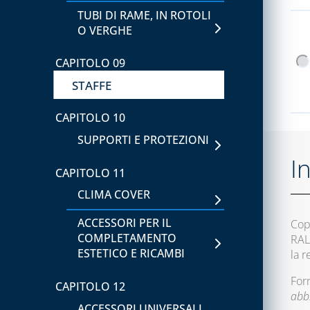
TUBI DI RAME, IN ROTOLI
O VERGHE
CAPITOLO 09
STAFFE
CAPITOLO 10
SUPPORTI E PROTEZIONI
I
CAPITOLO 11
CLIMA COVER
ACCESSORI PER IL
Copp
COMPLETAMENTO
RAL
ESTETICO E RICAMBI
la 
Forn
CAPITOLO 12
abb
ACCESSORI UNIVERSALI