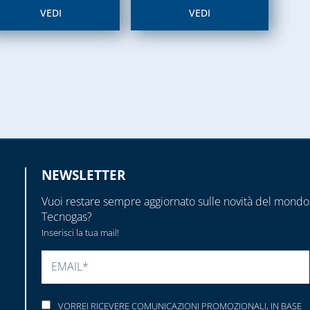
VEDI
VEDI
NEWSLETTER
Vuoi restare sempre aggiornato sulle novità del mondo
Tecnogas?
Inserisci la tua mail!
SI PREGA DI LASCIARE VUOTO QUESTO CAMP
VORREI RICEVERE COMUNICAZIONI PROMOZIONALI, IN BASE