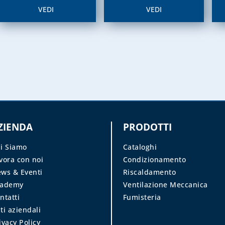
VEDI
VEDI
ZIENDA
PRODOTTI
i Siamo
Cataloghi
vora con noi
Condizionamento
ws & Eventi
Riscaldamento
cademy
Ventilazione Meccanica
ntatti
Fumisteria
ti aziendali
ivacy Policy