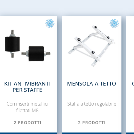
KIT ANTIVIBRANTI
MENSOLA A TETTO
PER STAFFE
Con inserti metallici
Staffa a tetto regolabile
filettati M8
2 PRODOTTI
2 PRODOTTI