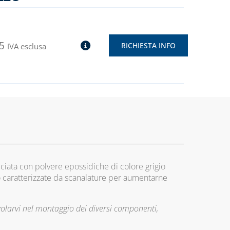
5
RICHIESTA INFO
IVA esclusa
iciata con polvere epossidiche di colore grigio
o caratterizzate da scanalature per aumentarne
olarvi nel montaggio dei diversi componenti,