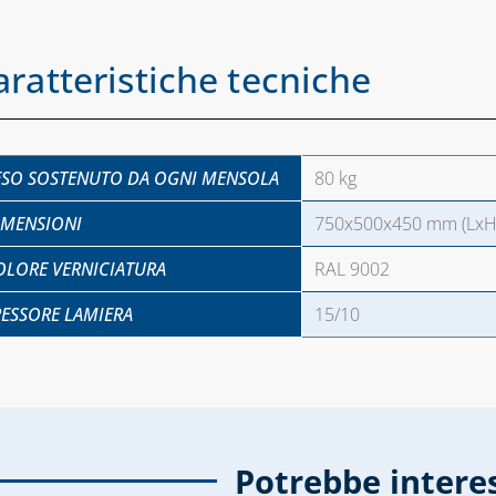
aratteristiche tecniche
ESO SOSTENUTO DA OGNI MENSOLA
80 kg
IMENSIONI
750x500x450 mm (LxH
OLORE VERNICIATURA
RAL 9002
PESSORE LAMIERA
15/10
Potrebbe intere