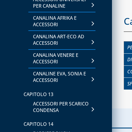
PER CANALINE
CANALINA AFRIKA E
C
ACCESSORI
CANALINA ART-ECO AD
ACCESSORI
P
CANALINA VENERE E
D
ACCESSORI
C
CANALINE EVA, SONIA E
ACCESSORI
S
CAPITOLO 13
ACCESSORI PER SCARICO
CONDENSA
CAPITOLO 14