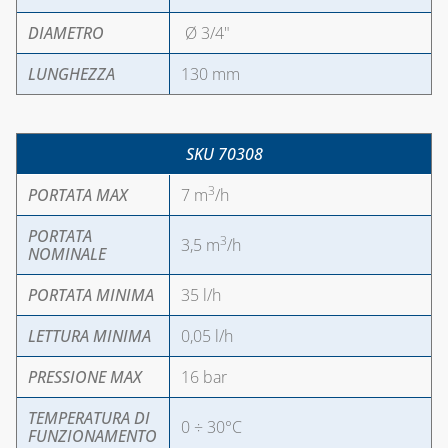
DIAMETRO
Ø 3/4"
LUNGHEZZA
130 mm
SKU 70308
3
PORTATA MAX
7 m
/h
PORTATA
3
3,5 m
/h
NOMINALE
PORTATA MINIMA
35 l/h
LETTURA MINIMA
0,05 l/h
PRESSIONE MAX
16 bar
TEMPERATURA DI
0 ÷ 30°C
FUNZIONAMENTO