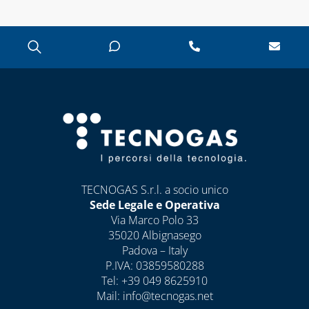
TECNOGAS S.r.l. a socio unico
Sede Legale e Operativa
Via Marco Polo 33
35020 Albignasego
Padova – Italy
P.IVA: 03859580288
Tel:
+39 049 8625910
Mail:
info@tecnogas.net