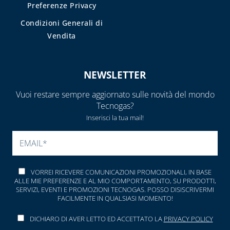
Preferenze Privacy
Condizioni Generali di
Vendita
NEWSLETTER
Vuoi restare sempre aggiornato sulle novità del mondo
Tecnogas?
Inserisci la tua mail!
SI PREGA DI LASCIARE V
VORREI RICEVERE COMUNICAZIONI PROMOZIONALI, IN BASE
ALLE MIE PREFERENZE E AL MIO COMPORTAMENTO, SU PRODOTTI,
SERVIZI, EVENTI E PROMOZIONI TECNOGAS. POSSO DISISCRIVERMI
FACILMENTE IN QUALSIASI MOMENTO!
DICHIARO DI AVER LETTO ED ACCETTATO LA
PRIVACY POLICY