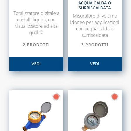
ACQUA CALDA O
SURRISCALDATA
Totalizzatore digitale a
Misuratore di volume
cristalli liquidi, con
idoneo per applicazioni
visualizzatore ad alta
con acqua calda o
qualità
surriscaldata
2 PRODOTTI
3 PRODOTTI
VEDI
VEDI