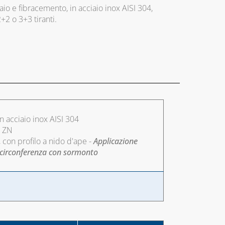
iaio e fibracemento, in acciaio inox AISI 304,
+2 o 3+3 tiranti.
 in acciaio inox AISI 304
8 ZN
 con profilo a nido d'ape -
Applicazione
a circonferenza con sormonto