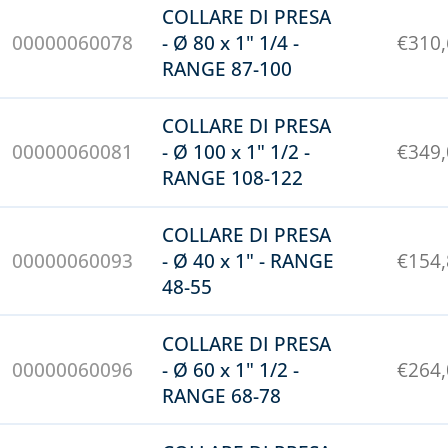
COLLARE DI PRESA
00000060078
- Ø 80 x 1" 1/4 -
€
310
RANGE 87-100
COLLARE DI PRESA
00000060081
- Ø 100 x 1" 1/2 -
€
349
RANGE 108-122
COLLARE DI PRESA
00000060093
- Ø 40 x 1" - RANGE
€
154
48-55
COLLARE DI PRESA
00000060096
- Ø 60 x 1" 1/2 -
€
264
RANGE 68-78