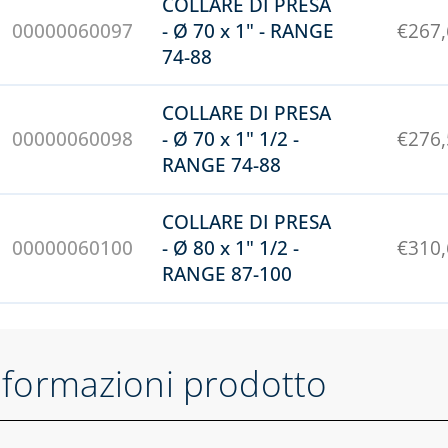
COLLARE DI PRESA
00000060097
- Ø 70 x 1" - RANGE
€
267
74-88
COLLARE DI PRESA
00000060098
- Ø 70 x 1" 1/2 -
€
276
RANGE 74-88
COLLARE DI PRESA
00000060100
- Ø 80 x 1" 1/2 -
€
310
RANGE 87-100
nformazioni prodotto