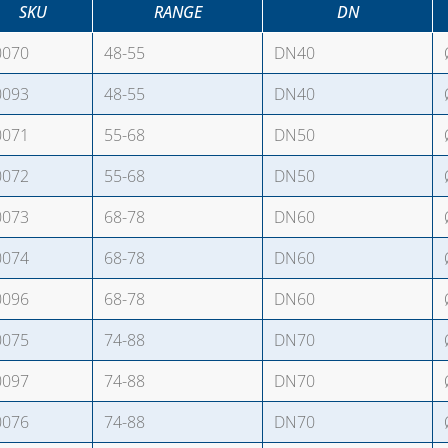
SKU
RANGE
DN
0070
48-55
DN40
0093
48-55
DN40
0071
55-68
DN50
0072
55-68
DN50
0073
68-78
DN60
0074
68-78
DN60
0096
68-78
DN60
0075
74-88
DN70
0097
74-88
DN70
0076
74-88
DN70