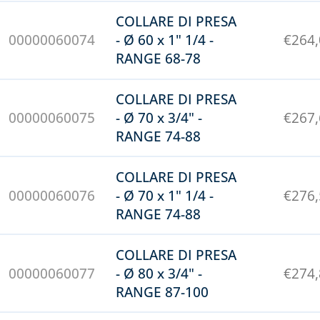
COLLARE DI PRESA
00000060074
- Ø 60 x 1" 1/4 -
€
264
RANGE 68-78
COLLARE DI PRESA
00000060075
- Ø 70 x 3/4" -
€
267
RANGE 74-88
COLLARE DI PRESA
00000060076
- Ø 70 x 1" 1/4 -
€
276
RANGE 74-88
COLLARE DI PRESA
00000060077
- Ø 80 x 3/4" -
€
274
RANGE 87-100