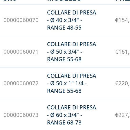
COLLARE DI PRESA
00000060070
- Ø 40 x 3/4" -
€
154
RANGE 48-55
COLLARE DI PRESA
00000060071
- Ø 50 x 3/4" -
€
161
RANGE 55-68
COLLARE DI PRESA
00000060072
- Ø 50 x 1" 1/4 -
€
220
RANGE 55-68
COLLARE DI PRESA
00000060073
- Ø 60 x 3/4" -
€
227
RANGE 68-78