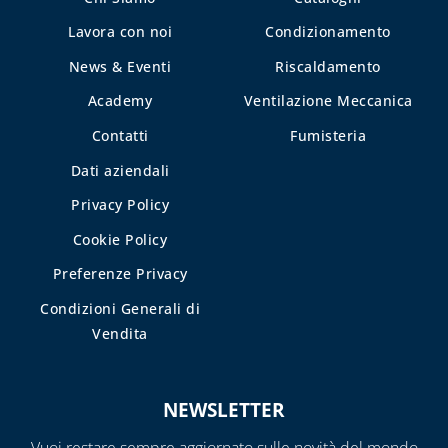
Lavora con noi
Condizionamento
News & Eventi
Riscaldamento
Academy
Ventilazione Meccanica
Contatti
Fumisteria
Dati aziendali
Privacy Policy
Cookie Policy
Preferenze Privacy
Condizioni Generali di
Vendita
NEWSLETTER
Vuoi restare sempre aggiornato sulle novità del mondo