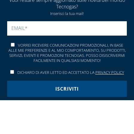
Tecnogas?
Inserisci la tua mail!
SI PREGA DI LASCIARE V
VORREI RICEVERE COMUNICAZIONI PROMOZIONALI, IN BASE
ALLE MIE PREFERENZE E AL MIO COMPORTAMENTO, SU PRODOTTI,
SERVIZI, EVENTI E PROMOZIONI TECNOGAS. POSSO DISISCRIVERMI
FACILMENTE IN QUALSIASI MOMENTO!
DICHIARO DI AVER LETTO ED ACCETTATO LA
PRIVACY POLICY
Seguici anche sui canali social: