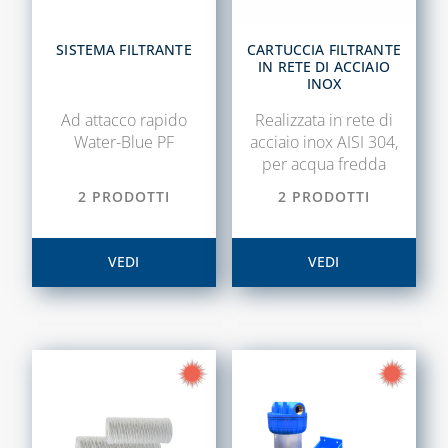
E ACCESSORI
SISTEMA VMC,
SISTEMA FILTRANTE
CARTUCCIA FILTRANTE
IN RETE DI ACCIAIO
ASSOLO E
INOX
ACCESSORI
Ad attacco rapido
Realizzata in rete di
SISTEMI DI
Water-Blue PF
acciaio inox AISI 304,
VENTILAZIONE E
per acqua fredda
TRATTAMENTO
2 PRODOTTI
2 PRODOTTI
DELL'ARIA
VEDI
VEDI