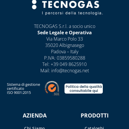
TECNOGAS S.r.l. a socio unico
Sede Legale e Operativa
Via Marco Polo 33
35020 Albignasego
Padova – Italy
P.IVA: 03859580288
Tel:
+39 049 8625910
Mail:
info@tecnogas.net
Sistema di gestione
certificato
ISO 9001:2015
AZIENDA
PRODOTTI
Chi Siamo
Cataloghi