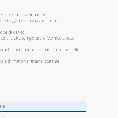
hieda frequenti azionamenti
 montaggio di una vasta gamma di
dite di carico
nte alle alte temperature (vernice a base
 garantiscono la tenuta dinamica anche nelle
coppia di manovra rimane costante
ale
ale