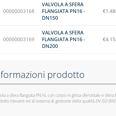
VALVOLA A SFERA
00000003168
FLANGIATA PN16 -
€
1.48
DN150
VALVOLA A SFERA
00000003169
FLANGIATA PN16 -
€
4.15
DN200
nformazioni prodotto
ola a sfera flangiata PN16, con corpo in ghisa sferoidale e sfera 
otto rilevanti ed al sistema di gestione della qualità
EN ISO 900