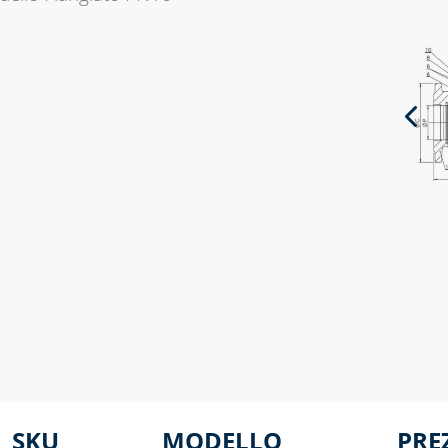
SKU
MODELLO
PRE